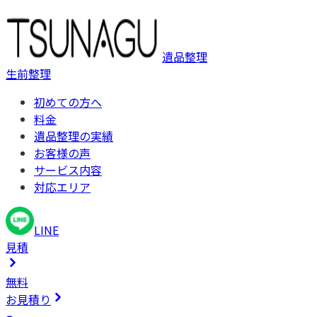
遺品整理
生前整理
初めての方へ
料金
遺品整理の実績
お客様の声
サービス内容
対応エリア
LINE
見積
無料
お見積り