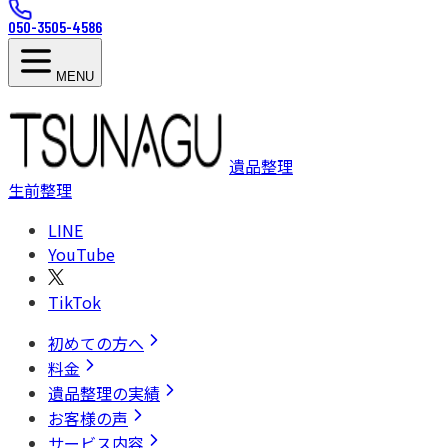
050-3505-4586
MENU
遺品整理
生前整理
LINE
YouTube
TikTok
初めての方へ
料金
遺品整理の実績
お客様の声
サービス内容