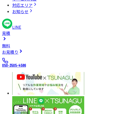
対応エリア
お知らせ
LINE
見積
無料
お見積り
050-3505-4586