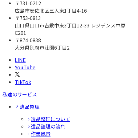
〒
731-0212
広島市安佐北区三入東1丁目4-16
〒
753-0813
山口県山口市吉敷中東3丁目12-33 レジデンス中原
C201
〒
874-0838
大分県別府市荘園6丁目2
LINE
YouTube
TikTok
私達のサービス
遺品整理
遺品整理について
遺品整理の流れ
作業風景