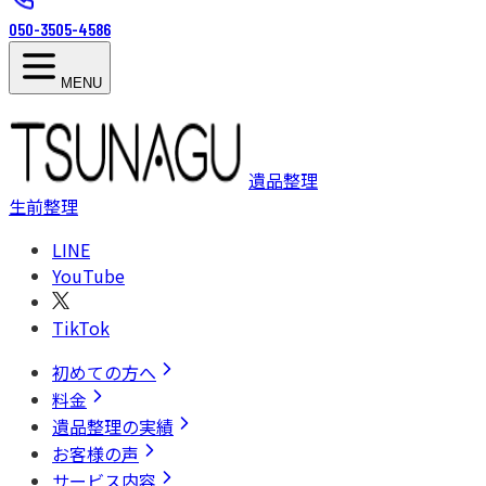
050-3505-4586
MENU
遺品整理
生前整理
LINE
YouTube
TikTok
初めての方へ
料金
遺品整理の実績
お客様の声
サービス内容