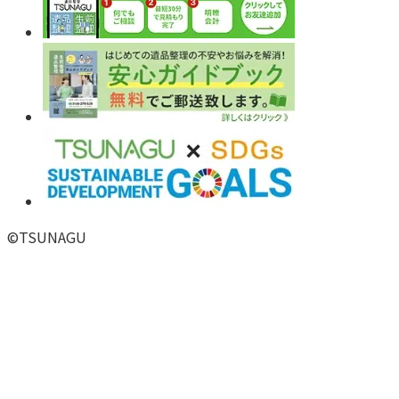
©
TSUNAGU