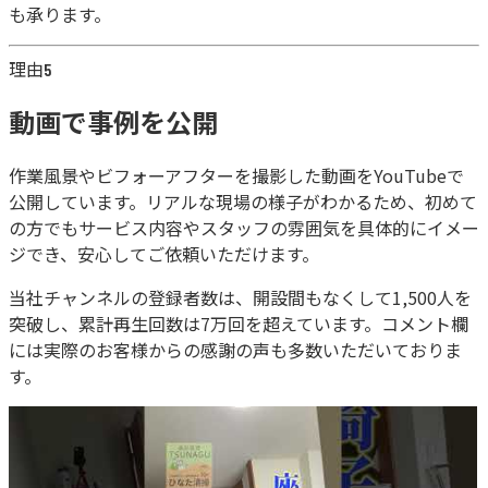
も承ります。
理由
5
動画で事例を公開
作業風景やビフォーアフターを撮影した動画をYouTubeで
公開しています。リアルな現場の様子がわかるため、初めて
の方でもサービス内容やスタッフの雰囲気を具体的にイメー
ジでき、安心してご依頼いただけます。
当社チャンネルの登録者数は、開設間もなくして
1,500人
を
突破し、累計再生回数は
7万回
を超えています。コメント欄
には実際のお客様からの感謝の声も多数いただいておりま
す。