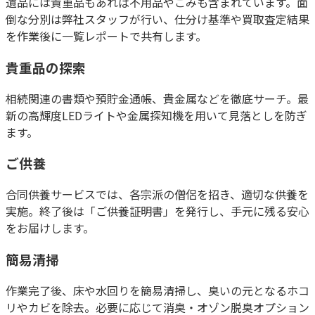
遺品には貴重品もあれば不用品やごみも含まれています。面
倒な分別は弊社スタッフが行い、仕分け基準や買取査定結果
を作業後に一覧レポートで共有します。
貴重品の探索
相続関連の書類や預貯金通帳、貴金属などを
徹底サーチ
。最
新の高輝度LEDライトや金属探知機を用いて見落としを防ぎ
ます。
ご供養
合同供養サービスでは、各宗派の僧侶を招き、適切な供養を
実施。終了後は「ご供養証明書」を発行し、手元に残る安心
をお届けします。
簡易清掃
作業完了後、床や水回りを簡易清掃し、臭いの元となるホコ
リやカビを除去。必要に応じて消臭・オゾン脱臭オプション