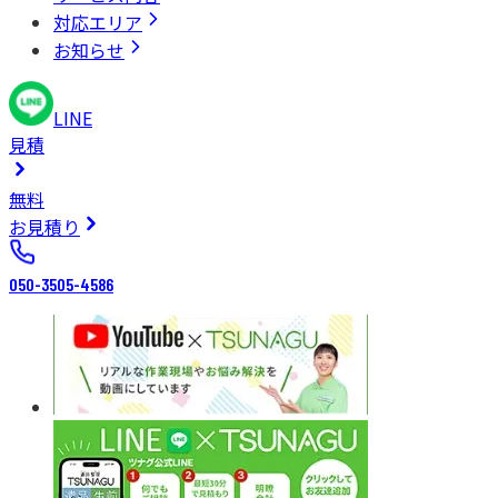
対応エリア
お知らせ
LINE
見積
無料
お見積り
050-3505-4586