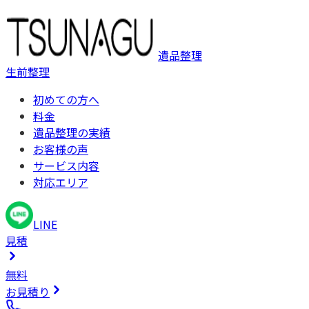
遺品整理
生前整理
初めての方へ
料金
遺品整理の実績
お客様の声
サービス内容
対応エリア
LINE
見積
無料
お見積り