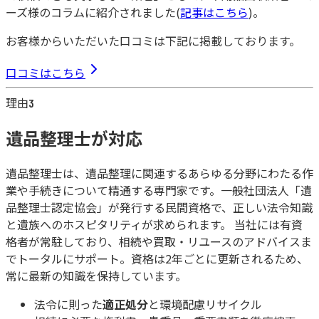
ーズ様のコラムに紹介されました(
記事はこちら
)。
お客様からいただいた口コミは下記に掲載しております。
口コミはこちら
理由
3
遺品整理士が対応
遺品整理士は、遺品整理に関連するあらゆる分野にわたる作
業や手続きについて精通する専門家です。一般社団法人「遺
品整理士認定協会」が発行する民間資格で、正しい法令知識
と遺族へのホスピタリティが求められます。 当社には
有資
格者が常駐
しており、相続や買取・リユースのアドバイスま
でトータルにサポート。資格は2年ごとに更新されるため、
常に最新の知識を保持しています。
法令に則った
適正処分
と環境配慮リサイクル