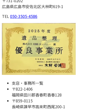
〒
731-0202
広島県広島市安佐北区大林町619-1
TEL
050-3505-4586
支店・事務所一覧
〒
822-1406
福岡県田川郡香春町香春128
〒
859-0115
長崎県諫早市高来町西尾200-1