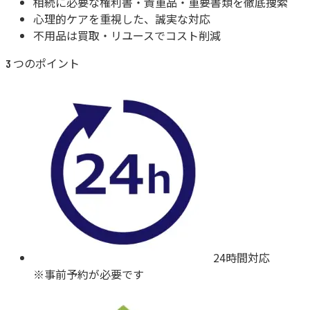
相続に必要な
権利書・貴重品・重要書類
を徹底捜索
心理的ケアを重視した、誠実な対応
不用品は買取・リユースで
コスト削減
つのポイント
3
24時間対応
※事前予約が必要です