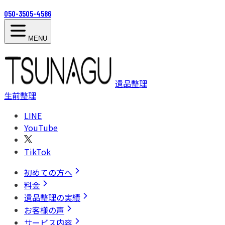
050-3505-4586
MENU
遺品整理
生前整理
LINE
YouTube
TikTok
初めての方へ
料金
遺品整理の実績
お客様の声
サービス内容