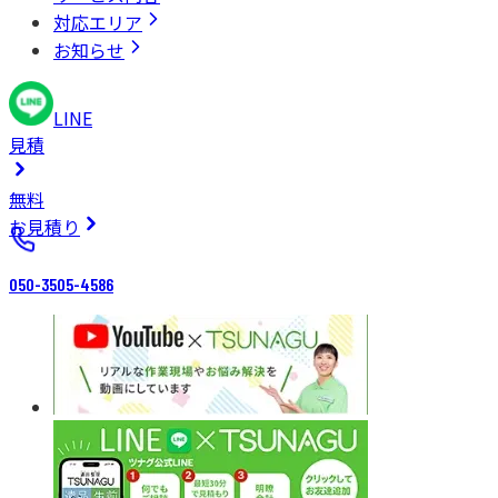
対応エリア
お知らせ
LINE
見積
無料
お見積り
050-3505-4586