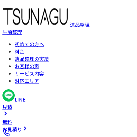
遺品整理
生前整理
初めての方へ
料金
遺品整理の実績
お客様の声
サービス内容
対応エリア
LINE
見積
無料
お見積り