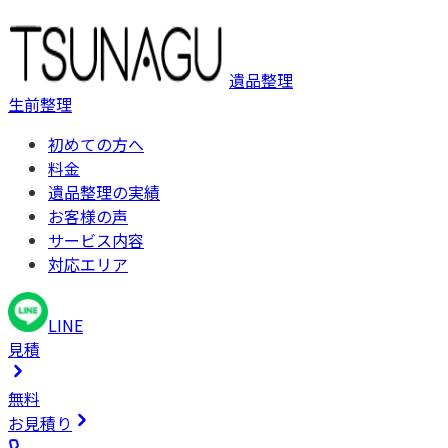
遺品整理
生前整理
初めての方へ
料金
遺品整理の実績
お客様の声
サービス内容
対応エリア
LINE
見積
無料
お見積り