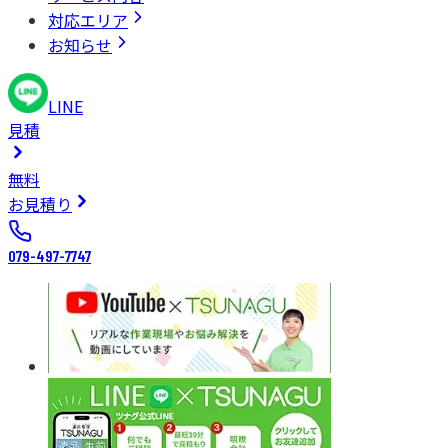
対応エリア
お知らせ
LINE
見積
無料
お見積り
079-497-7747