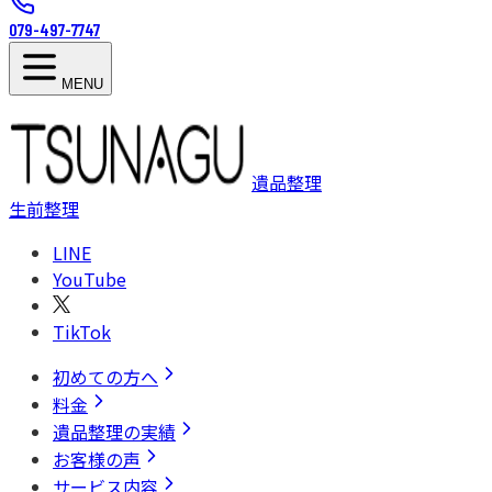
079-497-7747
MENU
遺品整理
生前整理
LINE
YouTube
TikTok
初めての方へ
料金
遺品整理の実績
お客様の声
サービス内容