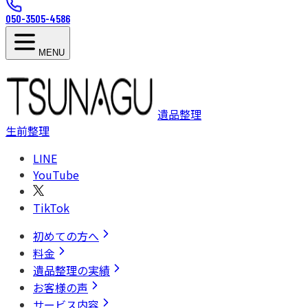
050-3505-4586
MENU
遺品整理
生前整理
LINE
YouTube
TikTok
初めての方へ
料金
遺品整理の実績
お客様の声
サービス内容