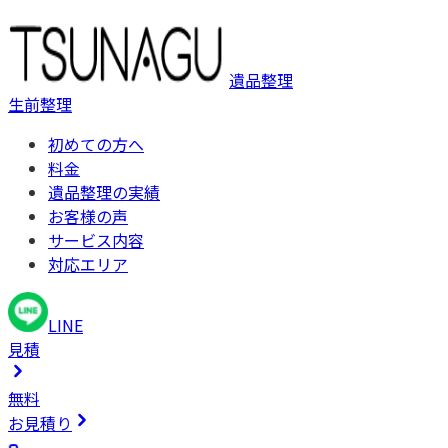
遺品整理
生前整理
初めての方へ
料金
遺品整理の実績
お客様の声
サービス内容
対応エリア
LINE
見積
無料
お見積り