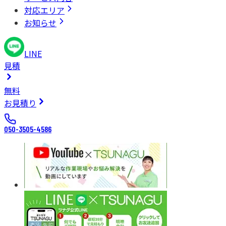
対応エリア
お知らせ
LINE
見積
無料
お見積り
050-3505-4586