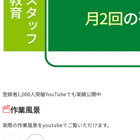
登録者
1,000人
突破
YouTube
でも
実績公開中
作業風景
実際の作業風景をyoutubeでご覧いただけます。