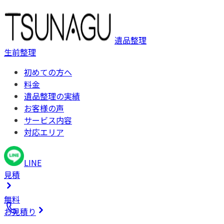
遺品整理
生前整理
初めての方へ
料金
遺品整理の実績
お客様の声
サービス内容
対応エリア
LINE
見積
無料
お見積り