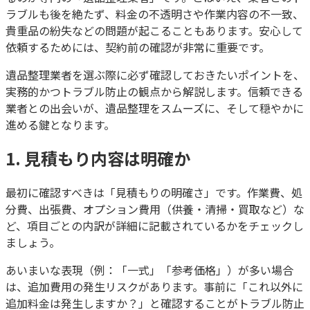
ラブルも後を絶たず、料金の不透明さや作業内容の不一致、
貴重品の紛失などの問題が起こることもあります。安心して
依頼するためには、契約前の確認が非常に重要です。
遺品整理業者を選ぶ際に必ず確認しておきたいポイントを、
実務的かつトラブル防止の観点から解説します。信頼できる
業者との出会いが、遺品整理をスムーズに、そして穏やかに
進める鍵となります。
1. 見積もり内容は明確か
最初に確認すべきは「見積もりの明確さ」です。作業費、処
分費、出張費、オプション費用（供養・清掃・買取など）な
ど、項目ごとの内訳が詳細に記載されているかをチェックし
ましょう。
あいまいな表現（例：「一式」「参考価格」）が多い場合
は、追加費用の発生リスクがあります。事前に「これ以外に
追加料金は発生しますか？」と確認することがトラブル防止