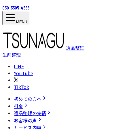
050-3505-4586
MENU
遺品整理
生前整理
LINE
YouTube
TikTok
初めての方へ
料金
遺品整理の実績
お客様の声
サービス内容