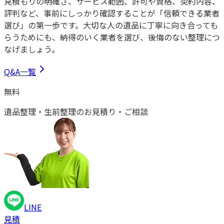
見積もりの明確さ、サービス範囲、許可や資格、契約内容、
評判など、事前にしっかり確認することが「信頼できる業者
選び」の第一歩です。大切な人の遺品に丁寧に向き合っても
らうためにも、納得のいく業者を選び、後悔のない整理につ
なげましょう。
Q&A一覧
無料
遺品整理・生前整理
の
お見積り・ご相談
LINE
見積