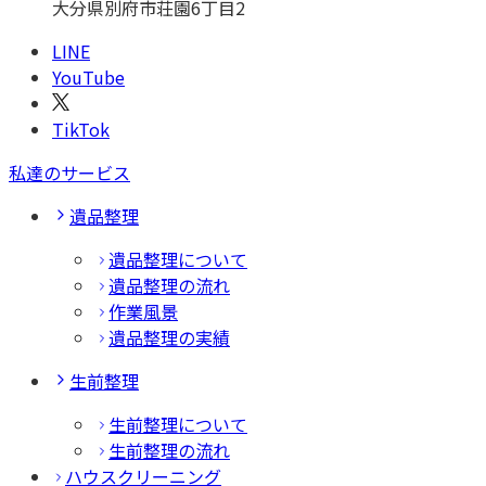
大分県別府市荘園6丁目2
LINE
YouTube
TikTok
私達のサービス
遺品整理
遺品整理について
遺品整理の流れ
作業風景
遺品整理の実績
生前整理
生前整理について
生前整理の流れ
ハウスクリーニング