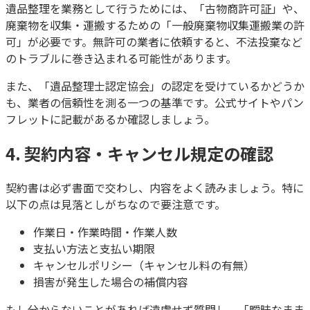
遺品整理を業務として行うためには、「古物商許可証」や、
廃棄物を収集・運搬するための「一般廃棄物収集運搬業の許
可」が必要です。無許可の業者に依頼すると、不法投棄など
のトラブルに巻き込まれる可能性があります。
また、「遺品整理士認定協会」の認定を受けているかどうか
も、業者の信頼性を測る一つの基準です。公式サイトやパン
フレットに記載があるか確認しましょう。
4. 契約内容・キャンセル規定の確認
契約書は必ず書面で交わし、内容をよく読みましょう。特に
以下の点は見落としがちなので要注意です。
作業日・作業時間・作業人数
支払い方法と支払い期限
キャンセルポリシー（キャンセル料の有無）
損害が発生した場合の補償内容
もし分からないことがあれば遠慮せず質問し、「曖昧なまま