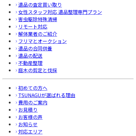
遺品の査定買い取り
女性スタッフ対応 遺品整理専門プラン
害虫駆除特殊清掃
リモート対応
解体業者のご紹介
フリマとオークション
遺品の合同供養
遺品の配送
不動産整理
庭木の剪定と伐採
初めての方へ
TSUNAGUが選ばれる理由
費用のご案内
お見積り
お客様の声
お知らせ
対応エリア