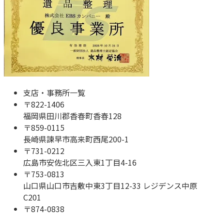
支店・事務所一覧
〒
822-1406
福岡県田川郡香春町香春128
〒
859-0115
長崎県諫早市高来町西尾200-1
〒
731-0212
広島市安佐北区三入東1丁目4-16
〒
753-0813
山口県山口市吉敷中東3丁目12-33 レジデンス中原
C201
〒
874-0838