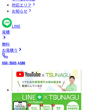
対応エリア
お知らせ
LINE
見積
無料
お見積り
050-3505-4586