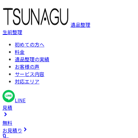
遺品整理
生前整理
初めての方へ
料金
遺品整理の実績
お客様の声
サービス内容
対応エリア
LINE
見積
無料
お見積り