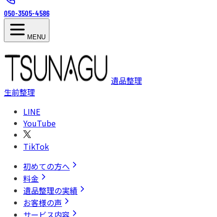
050-3505-4586
MENU
遺品整理
生前整理
LINE
YouTube
TikTok
初めての方へ
料金
遺品整理の実績
お客様の声
サービス内容