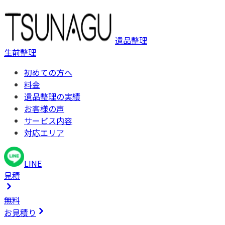
遺品整理
生前整理
初めての方へ
料金
遺品整理の実績
お客様の声
サービス内容
対応エリア
LINE
見積
無料
お見積り