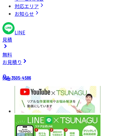
対応エリア
お知らせ
LINE
見積
無料
お見積り
050-3505-4586