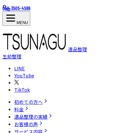
050-3505-4586
MENU
遺品整理
生前整理
LINE
YouTube
TikTok
初めての方へ
料金
遺品整理の実績
お客様の声
サービス内容