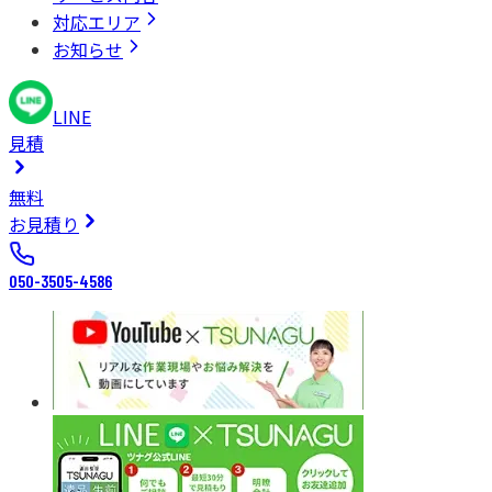
対応エリア
お知らせ
LINE
見積
無料
お見積り
050-3505-4586