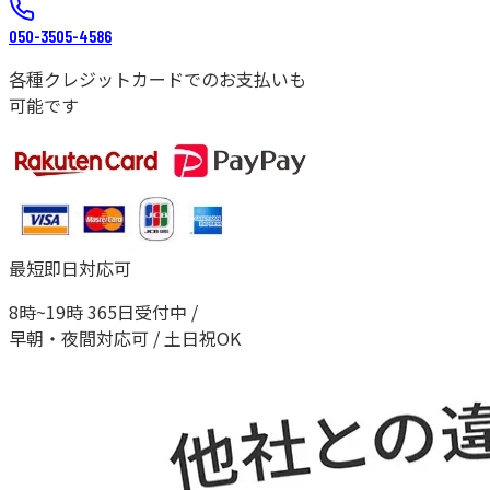
050-3505-4586
各種クレジットカードでのお支払いも
可能です
最短即日対応可
8時~19時 365日受付中 /
早朝・夜間対応可 / 土日祝OK