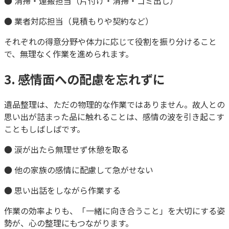
● 清掃・運搬担当（片付け・清掃・ゴミ出し）
● 業者対応担当（見積もりや契約など）
それぞれの得意分野や体力に応じて役割を振り分けること
で、無理なく作業を進められます。
3. 感情面への配慮を忘れずに
遺品整理は、ただの物理的な作業ではありません。故人との
思い出が詰まった品に触れることは、感情の波を引き起こす
こともしばしばです。
● 涙が出たら無理せず休憩を取る
● 他の家族の感情に配慮して急がせない
● 思い出話をしながら作業する
作業の効率よりも、「一緒に向き合うこと」を大切にする姿
勢が、心の整理にもつながります。