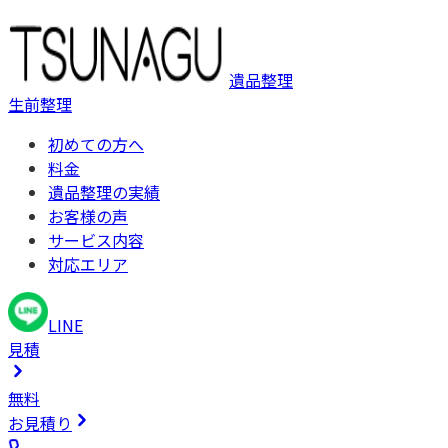
遺品整理
生前整理
初めての方へ
料金
遺品整理の実績
お客様の声
サービス内容
対応エリア
LINE
見積
無料
お見積り