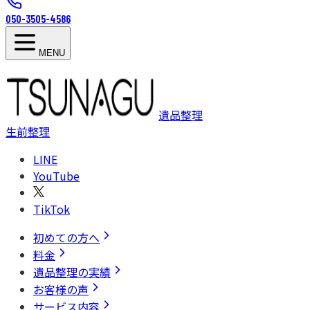
050-3505-4586
MENU
遺品整理
生前整理
LINE
YouTube
TikTok
初めての方へ
料金
遺品整理の実績
お客様の声
サービス内容