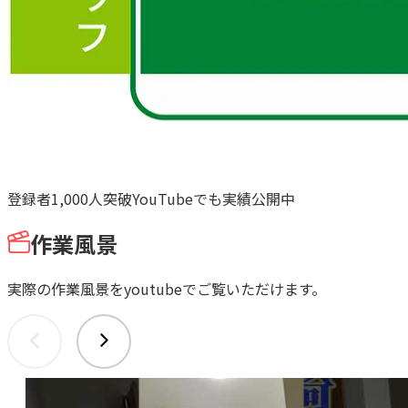
登録者
1,000人
突破
YouTube
でも
実績公開中
作業風景
実際の作業風景をyoutubeでご覧いただけます。