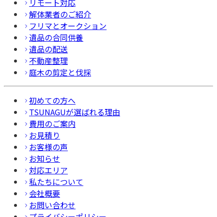
リモート対応
解体業者のご紹介
フリマとオークション
遺品の合同供養
遺品の配送
不動産整理
庭木の剪定と伐採
初めての方へ
TSUNAGUが選ばれる理由
費用のご案内
お見積り
お客様の声
お知らせ
対応エリア
私たちについて
会社概要
お問い合わせ
プライバシーポリシー