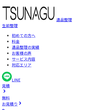
遺品整理
生前整理
初めての方へ
料金
遺品整理の実績
お客様の声
サービス内容
対応エリア
LINE
見積
無料
お見積り