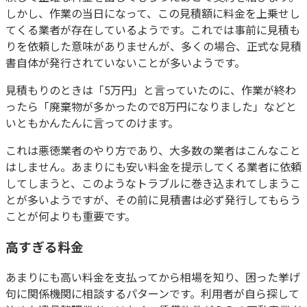
しかし、作業の当日になって、この見積額に料金を上乗せし
てくる業者が存在しているようです。これでは事前に見積も
りを依頼した意味がありませんが、多くの場合、正式な見積
書自体が発行されていないことが多いようです。
見積もりのときは「5万円」と言っていたのに、作業が終わ
ったら「廃棄物が多かったので8万円になりました」などと
いともかんたんに言ってのけます。
これは悪徳業者のやり方であり、大多数の業者はこんなこと
はしません。あまりにも安い料金を提示してくる業者に依頼
してしまうと、このようなトラブルに巻き込まれてしまうこ
とが多いようですが、その前に見積書は必ず発行してもらう
ことが何よりも重要です。
高すぎる料金
あまりにも高い料金を支払ってから相場を知り、困った挙げ
句に関係機関に相談するパターンです。利用者が自ら探して