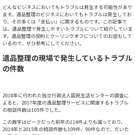
どんなビジネスにおいてもトラブルは発生する可能性があり
ます。遺品整理のビジネスにおいてもトラブルは発生してお
り、その多くは「支払い」に関するものです。この記事で
は、遺品整理で発生しやすいトラブルについて紹介していま
す。遺品整理の契約とクーリングオフについてのお話もして
いるので、ぜひ参考にしてください。
遺品整理
の現場
で発生しているトラブル
の件数
2018年に行われた独立行政法人国民生活センターの調査に
よると、2017年度の遺品整理サービスに関連するトラブル
の相談件数は105件でした。
この数字はピークだった前年の114件よりも減っており、
2014年と2015年の相談件数も109件、90件なので、だいた