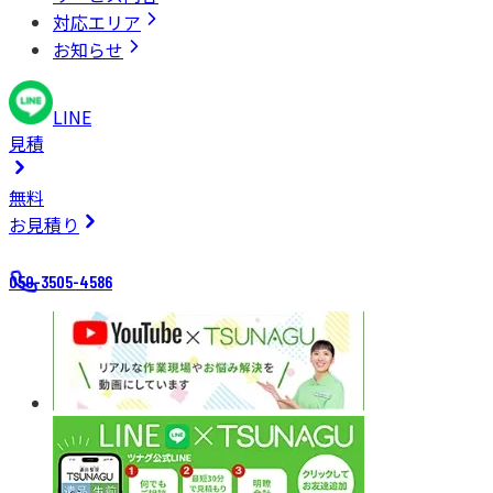
対応エリア
お知らせ
LINE
見積
無料
お見積り
050-3505-4586