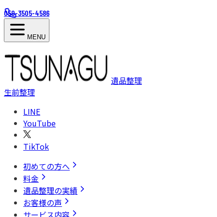
050-3505-4586
MENU
遺品整理
生前整理
LINE
YouTube
TikTok
初めての方へ
料金
遺品整理の実績
お客様の声
サービス内容