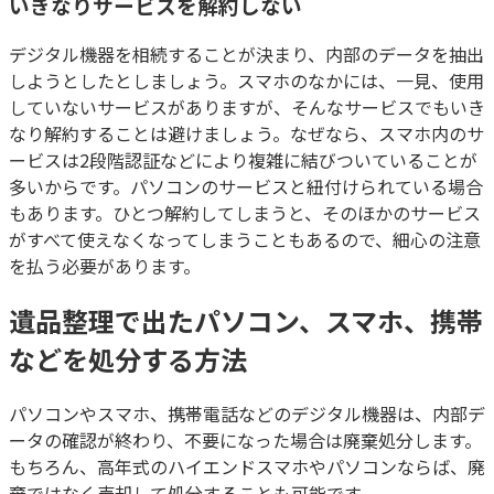
いきなりサービスを解約しない
デジタル機器を相続することが決まり、内部のデータを抽出
しようとしたとしましょう。スマホのなかには、一見、使用
していないサービスがありますが、そんなサービスでもいき
なり解約することは避けましょう。なぜなら、スマホ内のサ
ービスは2段階認証などにより複雑に結びついていることが
多いからです。パソコンのサービスと紐付けられている場合
もあります。ひとつ解約してしまうと、そのほかのサービス
がすべて使えなくなってしまうこともあるので、細心の注意
を払う必要があります。
遺品整理で出たパソコン、スマホ、携帯
などを処分する方法
パソコンやスマホ、携帯電話などのデジタル機器は、内部デ
ータの確認が終わり、不要になった場合は廃棄処分します。
もちろん、高年式のハイエンドスマホやパソコンならば、廃
棄ではなく売却して処分することも可能です。