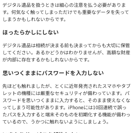
デジタル遺品を扱うときは細心の注意を払う必要がありま
す。何気なく触ってしまっただけでも重要なデータを失って
しまうかもしれないからです。
ほったらかしにしない
デジタル遺品は相続が決まる前も決まってからも大切に保管
してください。あるかどうかはわかりませんが、高額な財産
が内部に存在するかもしれないからです。
思いつくままにパスワードを入力しない
先ほども触れましたが、とくに近年発売されたスマホやタブ
レットの機種には厳重なセキュリティが備わっています。パ
スワードを思いつくままに入力すると、そのまま使えなくな
ってしまう可能性があります。iPhoneには10回連続で誤っ
たパスを入力すると端末そのものを初期化する機能が備わっ
ているので、うかつに触れないようにしましょう。