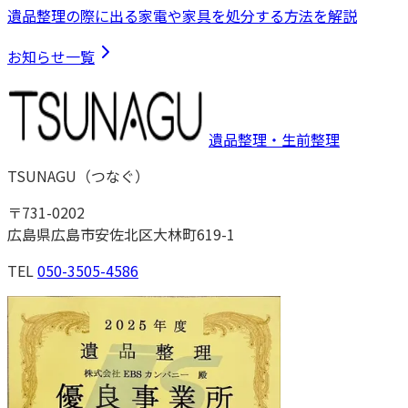
遺品整理の際に出る家電や家具を処分する方法を解説
お知らせ一覧
遺品整理・生前整理
TSUNAGU
（
つなぐ
）
〒
731-0202
広島県広島市安佐北区大林町619-1
TEL
050-3505-4586