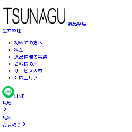
遺品整理
生前整理
初めての方へ
料金
遺品整理の実績
お客様の声
サービス内容
対応エリア
LINE
見積
無料
お見積り