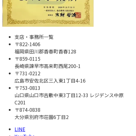
支店・事務所一覧
〒
822-1406
福岡県田川郡香春町香春128
〒
859-0115
長崎県諫早市高来町西尾200-1
〒
731-0212
広島市安佐北区三入東1丁目4-16
〒
753-0813
山口県山口市吉敷中東3丁目12-33 レジデンス中原
C201
〒
874-0838
大分県別府市荘園6丁目2
LINE