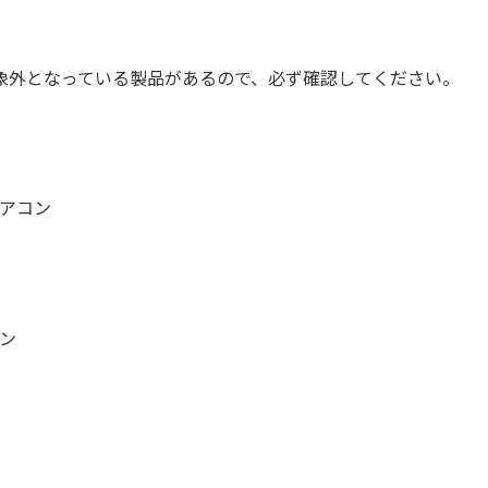
象外となっている製品があるので、必ず確認してください。
アコン
ン