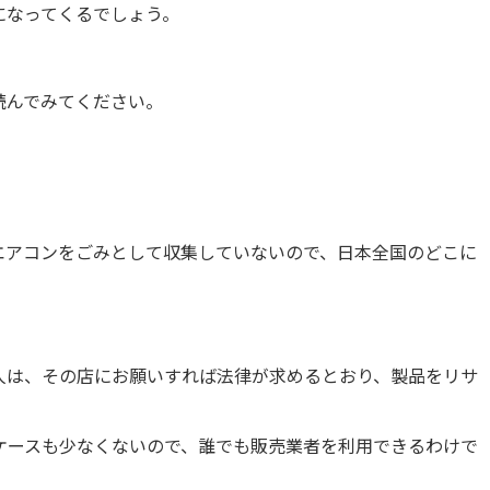
になってくるでしょう。
読んでみてください。
エアコンをごみとして収集していないので、日本全国のどこに
人は、その店にお願いすれば法律が求めるとおり、製品をリサ
ケースも少なくないので、誰でも販売業者を利用できるわけで