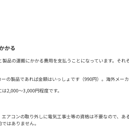
かかる
と製品の運搬にかかる費用を支払うことになっています。それ
ーの製品であれば金額はいっしょです（990円）。海外メー
,000～3,000円程度です。
。エアコンの取り外しに電気工事士等の資格は不要なので、あ
的ではありません。