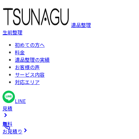
遺品整理
生前整理
初めての方へ
料金
遺品整理の実績
お客様の声
サービス内容
対応エリア
LINE
見積
無料
お見積り