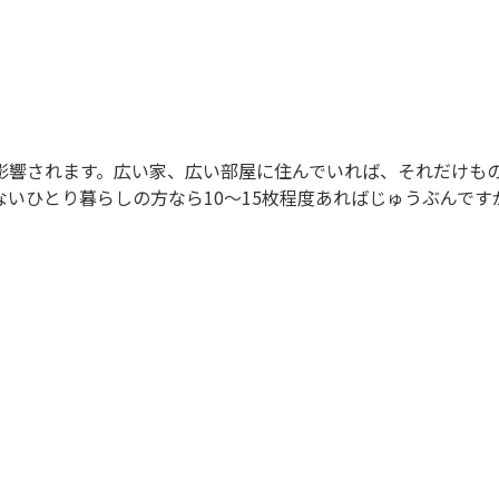
影響されます。広い家、広い部屋に住んでいれば、それだけも
いひとり暮らしの方なら10～15枚程度あればじゅうぶんですが