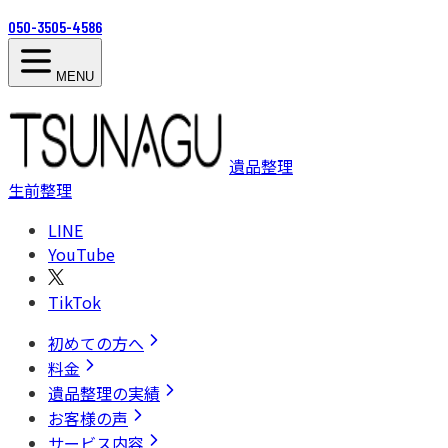
050-3505-4586
MENU
遺品整理
生前整理
LINE
YouTube
TikTok
初めての方へ
料金
遺品整理の実績
お客様の声
サービス内容