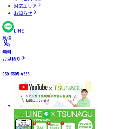
対応エリア
お知らせ
LINE
見積
無料
お見積り
050-3505-4586