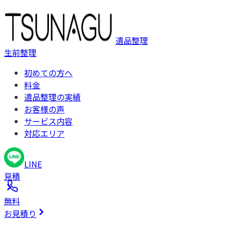
遺品整理
生前整理
初めての方へ
料金
遺品整理の実績
お客様の声
サービス内容
対応エリア
LINE
見積
無料
お見積り