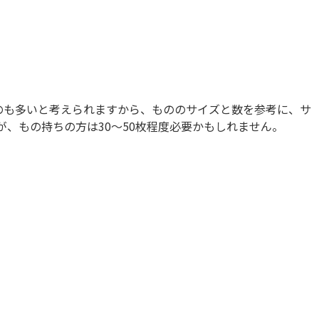
のも多いと考えられますから、もののサイズと数を参考に、サ
、もの持ちの方は30～50枚程度必要かもしれません。