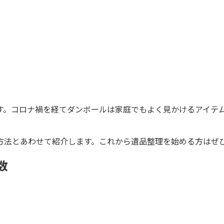
す。コロナ禍を経てダンボールは家庭でもよく見かけるアイテ
方法とあわせて紹介します。これから遺品整理を始める方はぜ
数