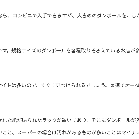
なら、コンビニで入手できますが、大きめのダンボールを、し
です。規格サイズのダンボールを各種取りそろえているお店が
サイトは多いので、すぐに見つけられるでしょう。最速でオー
かれた紙が貼られたラックが置いてあり、そこにダンボールが
いこと、スーパーの場合は汚れがあるものが多いことはマイナ