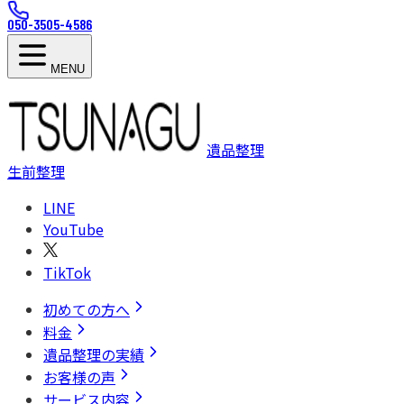
050-3505-4586
MENU
遺品整理
生前整理
LINE
YouTube
TikTok
初めての方へ
料金
遺品整理の実績
お客様の声
サービス内容