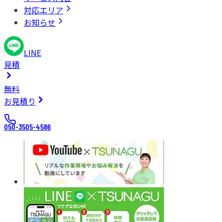
対応エリア
お知らせ
LINE
見積
無料
お見積り
050-3505-4586