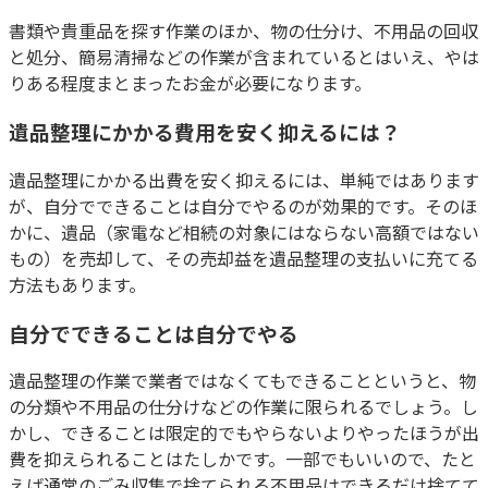
書類や貴重品を探す作業のほか、物の仕分け、不用品の回収
と処分、簡易清掃などの作業が含まれているとはいえ、やは
りある程度まとまったお金が必要になります。
遺品整理にかかる費用を安く抑えるには？
遺品整理にかかる出費を安く抑えるには、単純ではあります
が、自分でできることは自分でやるのが効果的です。そのほ
かに、遺品（家電など相続の対象にはならない高額ではない
もの）を売却して、その売却益を遺品整理の支払いに充てる
方法もあります。
自分でできることは自分でやる
遺品整理の作業で業者ではなくてもできることというと、物
の分類や不用品の仕分けなどの作業に限られるでしょう。し
かし、できることは限定的でもやらないよりやったほうが出
費を抑えられることはたしかです。一部でもいいので、たと
えば通常のごみ収集で捨てられる不用品はできるだけ捨てて