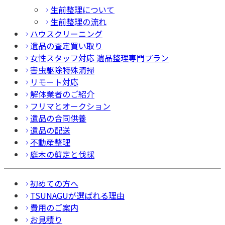
生前整理について
生前整理の流れ
ハウスクリーニング
遺品の査定買い取り
女性スタッフ対応 遺品整理専門プラン
害虫駆除特殊清掃
リモート対応
解体業者のご紹介
フリマとオークション
遺品の合同供養
遺品の配送
不動産整理
庭木の剪定と伐採
初めての方へ
TSUNAGUが選ばれる理由
費用のご案内
お見積り