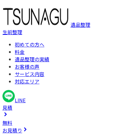
遺品整理
生前整理
初めての方へ
料金
遺品整理の実績
お客様の声
サービス内容
対応エリア
LINE
見積
無料
お見積り