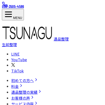
050-3505-4586
MENU
遺品整理
生前整理
LINE
YouTube
TikTok
初めての方へ
料金
遺品整理の実績
お客様の声
サービス内容