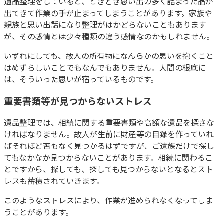
遺品整理をしていると、ときどき思い出の多く詰まった品が
出てきて作業の手が止まってしまうことがあります。家族や
親族と思い出話になり整理がはかどらないこともあります
が、その感情とは少々種類の違う感情なのかもしれません。
いずれにしても、故人の所有物になんらかの思いを抱くこと
はめずらしいことでもなんでもありません。人間の根底に
は、そういった思いが宿っているものです。
重要書類等が見つからないストレス
遺品整理では、相続に関する重要書類や高額な遺品を探さな
ければなりません。故人が生前に財産等の目録を作っていれ
ばそれほど苦もなく見つかるはずですが、ご遺族だけで探し
てもなかなか見つからないことがあります。相続に関わるこ
とですから、探しても、探しても見つからないとなるとスト
レスも蓄積されていきます。
このようなストレスにより、作業が進められなくなってしま
うことがあります。