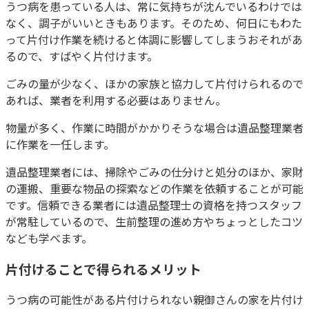
うつ病を患っている人は、常に気持ちが沈んでいるわけでは
なく、調子がいいときもあります。そのため、何日にもわた
って片付け作業を続けると体調に影響してしまうおそれがあ
るので、すばやく片付けます。
ごみの量が少なく、ほかの家族と協力して片付けられるので
あれば、業者を利用する必要はありません。
物量が多く、作業に時間がかかりそうな場合は遺品整理業者
に作業を一任します。
遺品整理業者には、掃除やごみの仕分けと処分のほか、家財
の運搬、重要な物品の探索などの作業を依頼することが可能
です。信頼できる業者には遺品整理士の資格を持つスタッフ
が常駐しているので、生前整理の進め方やちょっとしたコツ
なども学べます。
片付けることで得られるメリット
うつ病の可能性がある片付けられない親御さんの家を片付け