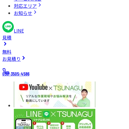
対応エリア
お知らせ
LINE
見積
無料
お見積り
050-3505-4586