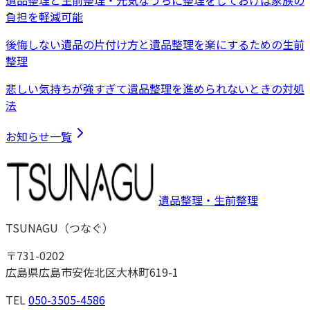
遺品整理と生前整理・元気なうちに整理をしておけば家族の
負担を軽減可能
後悔しない遺品の片付け方と遺品整理を楽にするための生前
整理
悲しい気持ちが強すぎて遺品整理を進められないときの対処
法
お知らせ一覧
遺品整理・生前整理
TSUNAGU
（
つなぐ
）
〒
731-0202
広島県広島市安佐北区大林町619-1
TEL
050-3505-4586