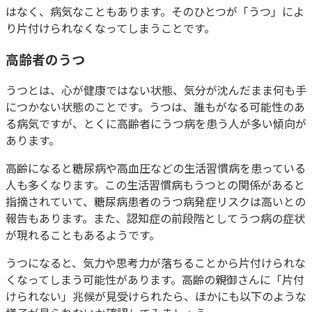
はなく、病気なこともあります。そのひとつが「うつ」によ
り片付けられなくなってしまうことです。
高齢者のうつ
うつとは、心が健康ではない状態、気分が沈んだまま何も手
につかない状態のことです。うつは、誰もがなる可能性のあ
る病気ですが、とくに高齢者にうつ病を患う人が多い傾向が
あります。
高齢になると糖尿病や高血圧などの生活習慣病を患っている
人も多くなります。この生活習慣病もうつとの関係があると
指摘されていて、糖尿病患者のうつ病発症リスクは高いとの
報告もあります。また、認知症の前段階としてうつ病の症状
が現れることもあるようです。
うつになると、気力や思考力が落ちることから片付けられな
くなってしまう可能性があります。高齢の親御さんに「片付
けられない」兆候が見受けられたら、ほかにも以下のような