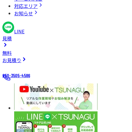
対応エリア
お知らせ
LINE
見積
無料
お見積り
050-3505-4586