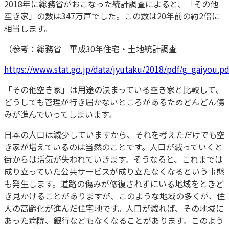
2018年に総務省がおこなった統計調査によると、「その他
空き家」の数は347万戸でした。この数は20年前の約2倍に
相当します。
（参考：総務省 平成30年住宅・土地統計調査
https://www.stat.go.jp/data/jyutaku/2018/pdf/g_gaiyou.pd
「その他空き家」は用途の決まっている空き家と比較して、
どうしても管理が行き届かないところがあるためどんどん傷
みが進んでいってしまいます。
日本の人口は減少していますから、それを考えただけでも空
き家が増えているのは当然のことです。人口が減っていくと
街からは活気が失われていきます。そうなると、これまでは
成り立っていた公共サービスが成り立たなくなるという事態
も発生します。道路の傷みが修復されずにいる地域をときど
き見かけることがありますが、このような地域の多くが、住
人の高齢化が進んだ住宅地です。人口が減れば、その地域に
あった病院、銀行などもなくなることがあります。このよう