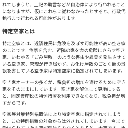
れてしまうと、上記の助言などが自治体により行われること
になりますが、仮にこれらに従わなかったとすると、行政代
執行まで行われる可能性があります。
特定空家とは
特定空家とは、近隣住民に危険を及ぼす可能性が高い空き家
のことです。倒壊を含む、近隣の家を命の危険にさらす空き
家、いわゆる「ごみ屋敷」のような害虫や異臭を発生させて
いる空き家、管理が行き届かず、お化け屋敷のごとく街の景
観を害している空き家は特定空家に指定されてしまいます。
空き家オーナーの多くが、税負担の増加を避けるために空き
家をそのままにしています。空き家を解体して更地にする
と、固定資産税の特例措置を利用できなくなり、税負担が増
すからです。
空家等対策特別措置法により特定空家に指定されてしまう
と、この特例措置の対象からは外されてしまいます。今まで
受けられていた恩恵が受けられなくとなると一大事です。所