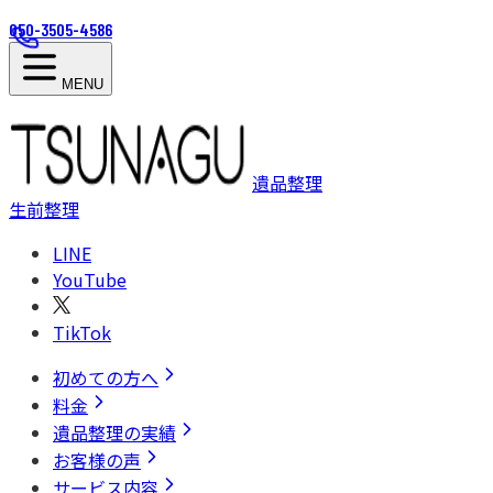
050-3505-4586
MENU
遺品整理
生前整理
LINE
YouTube
TikTok
初めての方へ
料金
遺品整理の実績
お客様の声
サービス内容