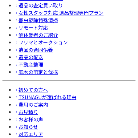
遺品の査定買い取り
女性スタッフ対応 遺品整理専門プラン
害虫駆除特殊清掃
リモート対応
解体業者のご紹介
フリマとオークション
遺品の合同供養
遺品の配送
不動産整理
庭木の剪定と伐採
初めての方へ
TSUNAGUが選ばれる理由
費用のご案内
お見積り
お客様の声
お知らせ
対応エリア