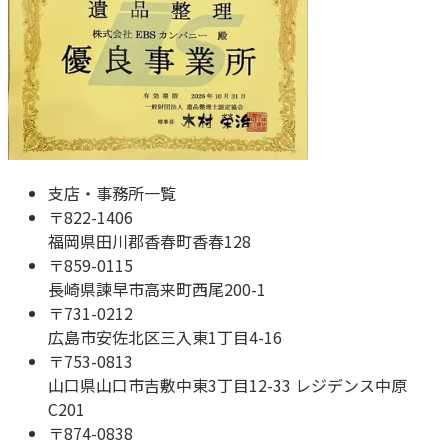
支店・事務所一覧
〒
822-1406
福岡県田川郡香春町香春128
〒
859-0115
長崎県諫早市高来町西尾200-1
〒
731-0212
広島市安佐北区三入東1丁目4-16
〒
753-0813
山口県山口市吉敷中東3丁目12-33 レジデンス中原
C201
〒
874-0838