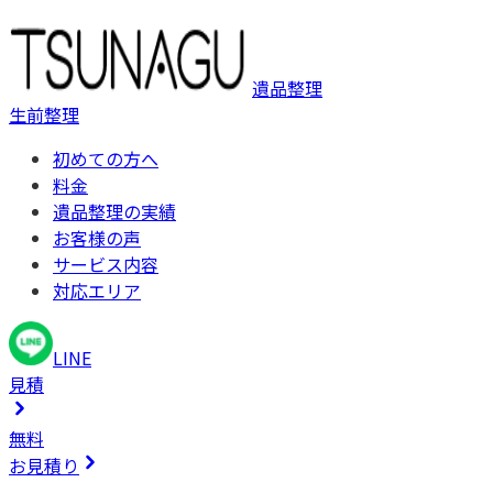
遺品整理
生前整理
初めての方へ
料金
遺品整理の実績
お客様の声
サービス内容
対応エリア
LINE
見積
無料
お見積り