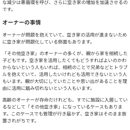
な減少は悪循環を呼び、さらに空き家の増加を加速させるの
です。
オーナーの事情
オーナーが問題を抱えていて、空き家の活用が進まないため
に空き家が問題化している側面もあります。
「その他空き家」のオーナーの多くが、親から家を相続した
子どもです。空き家を活用したくてもどうすればよいのかわ
からないという人もいれば、相続のことで兄弟などとトラブ
ルを抱えていて、活用したいけれども活用できないという人
もいます。親が大切にしていたことや思い出があることを理
由に活用に踏み切れないという人もいます。
高齢のオーナーが存命だけれども、すでに施設に入居してい
るなどして「その他空き家」になっているケースもありま
す。このケースでも管理が行き届かず、空き家はそのまま放
置されがちです。