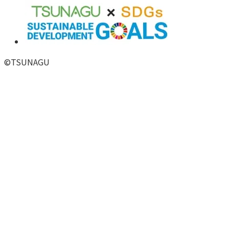
©
TSUNAGU