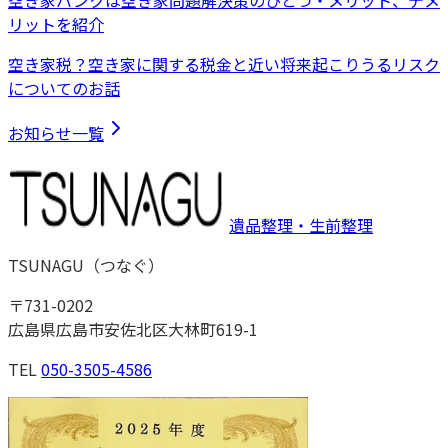
空き家バンクは空き家問題解決策のひとつ・メリット、デメ
リットを紹介
空き家税？空き家に関する税金と近い将来起こりうるリスク
についてのお話
お知らせ一覧
遺品整理・生前整理
TSUNAGU
（
つなぐ
）
〒
731-0202
広島県広島市安佐北区大林町619-1
TEL
050-3505-4586